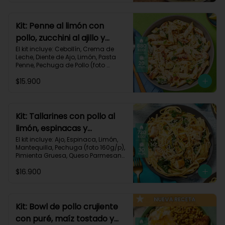
Carbohidratos 72g | Grasas 41g | 
Proteínas 49g
Kit: Penne al limón con
pollo, zucchini al ajillo y
cebollín-111
El kit incluye: Cebollín, Crema de 
Leche, Diente de Ajo, Limón, Pasta 
Penne, Pechuga de Pollo (foto 
160g/p), Queso Parmesano, 
$15.900
Zucchini Verde, Receta Impresa.

Carbohidratos 80g | Grasas 44g | 
Proteínas 47g
Kit: Tallarines con pollo al
limón, espinacas y
parmesano-68
El kit incluye: Ajo, Espinaca, Limón, 
Mantequilla, Pechuga (foto 160g/p), 
Pimienta Gruesa, Queso Parmesano, 
Tallarines, Receta Impresa.

$16.900
Carbohidratos 75g | Grasas 26g | 
Proteínas 50g
Kit: Bowl de pollo crujiente
con puré, maíz tostado y