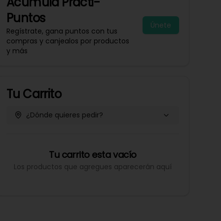
Acumula
Practi-
Puntos
Únete
Regístrate, gana puntos con tus
compras y canjealos por productos
y más
Tu Carrito
¿Dónde quieres pedir?
Tu carrito esta vacío
Los productos que agregues aparecerán aquí