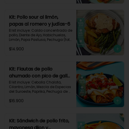
Carbohidratos 63g | Grasas 23g | 
Proteínas 32g
Kit: Pollo sour al limón,
papas al romero y judías-6
El kit incluye: Caldo concentrado de 
pollo, Diente de Ajo, Habichuelas, 
Limón, Papa Pastusa, Pechuga (foto 
160g/p), Pimienta negra especial, 
$14.900
Romero, Sour Cream y Receta 
Impresa.

Carbohidratos 42g | Grasas 23g | 
Proteínas 41g
Kit: Flautas de pollo
ahumado con pico de gallo
y sour cream-134
El kit incluye: Cebolla Chalota, 
Cilantro, Limón, Mezcla de Especias 
del Suroeste, Paprika, Pechuga de 
Pollo (foto 160g/p), Sour Cream, 
$16.900
Tomate, Tortillas de Harina, Receta 
Impresa.

660 kcal | Carbohidratos 56g | 
Grasas 30g | Proteínas 40g
Kit: Sándwich de pollo frito,
mayonesa dijon y