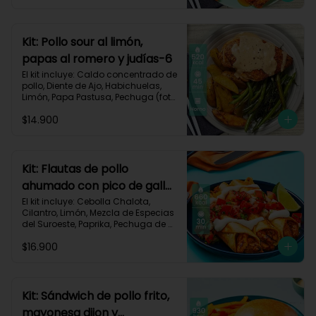
Carbohidratos 63g | Grasas 23g | 
Proteínas 32g
Kit: Pollo sour al limón,
papas al romero y judías-6
El kit incluye: Caldo concentrado de 
pollo, Diente de Ajo, Habichuelas, 
Limón, Papa Pastusa, Pechuga (foto 
160g/p), Pimienta negra especial, 
$14.900
Romero, Sour Cream y Receta 
Impresa.

Carbohidratos 42g | Grasas 23g | 
Proteínas 41g
Kit: Flautas de pollo
ahumado con pico de gallo
y sour cream-134
El kit incluye: Cebolla Chalota, 
Cilantro, Limón, Mezcla de Especias 
del Suroeste, Paprika, Pechuga de 
Pollo (foto 160g/p), Sour Cream, 
$16.900
Tomate, Tortillas de Harina, Receta 
Impresa.

660 kcal | Carbohidratos 56g | 
Grasas 30g | Proteínas 40g
Kit: Sándwich de pollo frito,
mayonesa dijon y