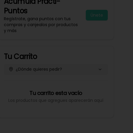
Acumula
Practi-
Puntos
Únete
Regístrate, gana puntos con tus
compras y canjealos por productos
y más
Tu Carrito
¿Dónde quieres pedir?
Tu carrito esta vacío
Los productos que agregues aparecerán aquí