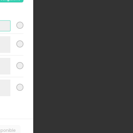
o
sponible