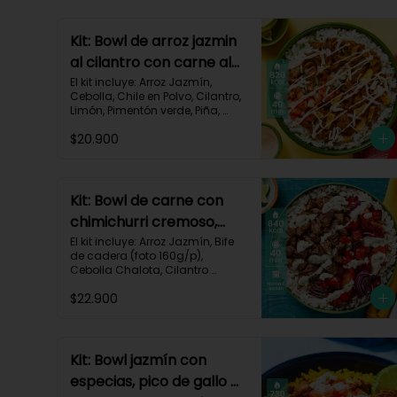
Kit: Bowl de arroz jazmin
al cilantro con carne al
pastor y pico de gallo-
El kit incluye: Arroz Jazmín, 
Cebolla, Chile en Polvo, Cilantro, 
84
Limón, Pimentón verde, Piña, 
Queso Mozzarella Rallado, Res 
$20.900
Molida (150g/p), Sour Cream, 
Tomate, Receta Impresa.

820 kcal | Carbohidratos 72g | 
Grasas 46g | Proteínas 30g
Kit: Bowl de carne con
chimichurri cremoso,
pimentón y tomate-115
El kit incluye: Arroz Jazmín, Bife 
de cadera (foto 160g/p), 
Cebolla Chalota, Cilantro 
Fresco, Diente de Ajo, Limón, 
$22.900
Mezcla de Especias del 
Suroeste, Pimentón Rojo, Sour 
Cream, Tomate, Receta 
Impresa.

Kit: Bowl jazmín con
Carbohidratos 87g | Grasas 21g 
especias, pico de gallo y
| Proteínas 44g