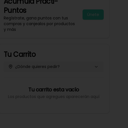
Acumula
Practi-
Puntos
Únete
Regístrate, gana puntos con tus
compras y canjealos por productos
y más
Tu Carrito
¿Dónde quieres pedir?
Tu carrito esta vacío
Los productos que agregues aparecerán aquí