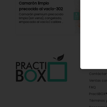
Camarón limpio
precocido al vacío-302
Camarón premium precocido 
limpio (sin vena), congelado, 
empacado al vacío | calibre 
61/70/lb

120 kcal/120g
Conóce
Quiénes 
Contácta
Ventas cor
FAQ
PractiBOX
Términos y