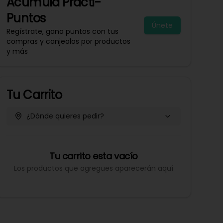
Acumula
Practi-
Puntos
Únete
Regístrate, gana puntos con tus
compras y canjealos por productos
y más
Tu Carrito
¿Dónde quieres pedir?
Tu carrito esta vacío
Los productos que agregues aparecerán aquí