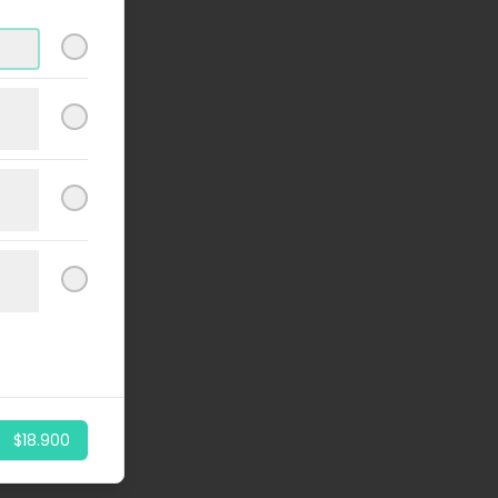
$18.900