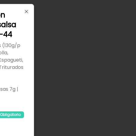
on
Close
alsa
a-44
s (130g/p
lla,
Espagueti,
Triturados
sas 7g |
Obligatorio