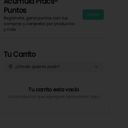
Acumula
Practi-
Puntos
Únete
Regístrate, gana puntos con tus
compras y canjealos por productos
y más
Tu Carrito
¿Dónde quieres pedir?
Tu carrito esta vacío
Los productos que agregues aparecerán aquí