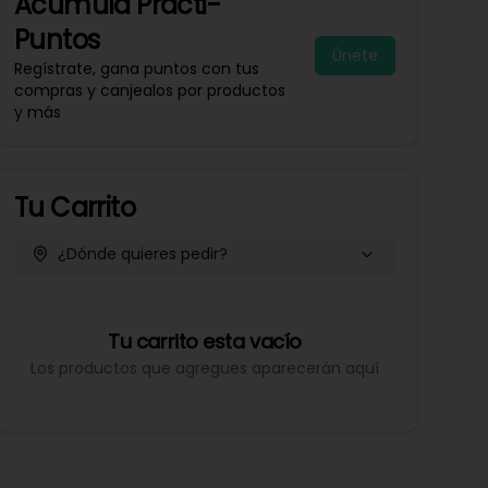
Acumula
Practi-
Puntos
Únete
Regístrate, gana puntos con tus
compras y canjealos por productos
y más
Tu Carrito
¿Dónde quieres pedir?
Tu carrito esta vacío
Los productos que agregues aparecerán aquí