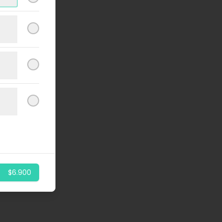
$6.900