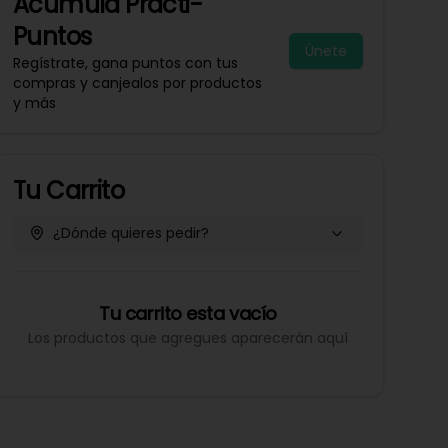
Acumula
Practi-
Puntos
Únete
Regístrate, gana puntos con tus
compras y canjealos por productos
y más
Tu Carrito
¿Dónde quieres pedir?
Tu carrito esta vacío
Los productos que agregues aparecerán aquí